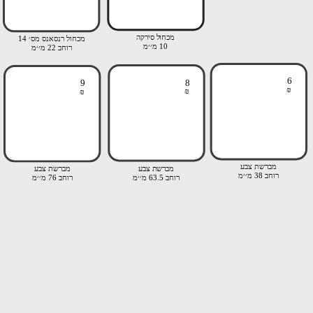
מכחול סירקה
מכחול רנסאנס מס׳ 14
10 מ׳׳מ
רוחב 22 מ׳׳מ
6
9
8
₪
₪
₪
מברשת צבע
מברשת צבע
מברשת צבע
רוחב 38 מ׳׳מ
רוחב 63.5 מ׳׳מ
רוחב 76 מ׳׳מ