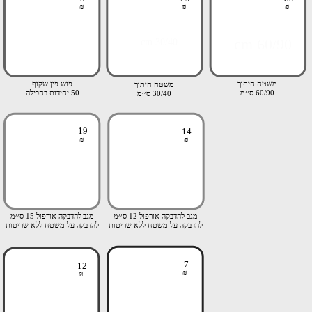
₪
₪
₪
60/90 cm
30/40 cm
משטח חיתוך
פוש פין שקוף
משטח חיתוך
60/90 ס׳׳מ
50 יחידות בחבילה
30/40 ס׳׳מ
19
14
₪
₪
מגב להדבקה אורפול 12 ס׳׳מ
מגב להדבקה אורפול 15 ס׳׳מ
להדבקה על משטח ללא שריטות
להדבקה על משטח ללא שריטות
7
12
₪
₪