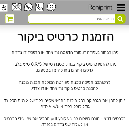
הזמנת כרטיס ביקור
ניתן לבחור בעמודה ׳׳גימור׳׳ הדפסה צד אחד או הדפסה דו צדדית.
ניתן להזמין כרטיס ביקור בגודל סטנדרטי של 8.9/5 ס׳׳מ בלבד
גדלים אחרים ניתן להזמין בסניפים.
לרשותכם תמיכה טכנית מפורטת הכוללת תבנית מוכנה
להכנת כרטיס ביקור צד אחד או דו צדדי.
ניתן להכין את הגרפיקה בכל תוכנה בתנאי שקיים בליד של 2 מ׳׳מ מכל צד
גודל כולל בליד 9.3/5.4 ס׳׳מ.
בכרטיס דו׳׳צ - חובה לשלוח לביצוע קובץ pdf המכיל את שני צידי הכרטיס
אין לשלוח שני צדדים בנפרד.