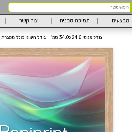
מבצעים
תמיכה טכנית
צור קשר
גודל פנימי 34.0x24.0 סמ'
גודל חיצוני כולל מסגרת 38.0x28.0 סמ'