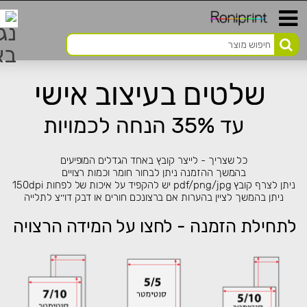
שלטים בעיצוב אישי
עד 35% הנחה לכמויות
כל שצריך - לייצר קובץ באחד הגדלים המופיעים
בהמשך ההזמנה ניתן לבחור חומר וכמות רצויים
ניתן לצרף קובץ pdf/png/jpg יש להקפיד על איכות של לפחות 150dpi
ניתן בהמשך לציין בהערות אם ברצונכם חורים או דבק דו׳׳צ לתלייה
לתחילת הזמנה - לחצו על המידה הרצויה